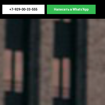
+7-929-00-33-555
Написать в Whats'App